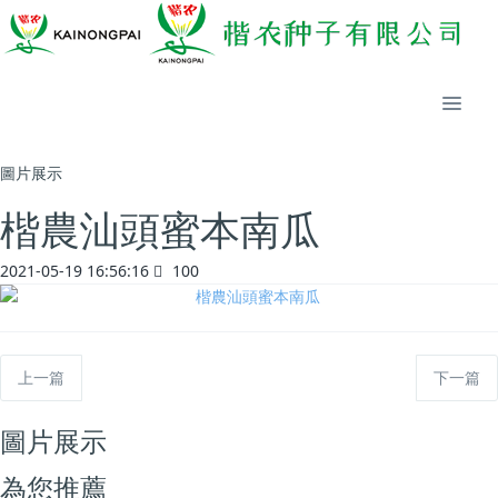
圖片展示
楷農汕頭蜜本南瓜
2021-05-19 16:56:16
100
上一篇
下一篇
圖片展示
為您推薦